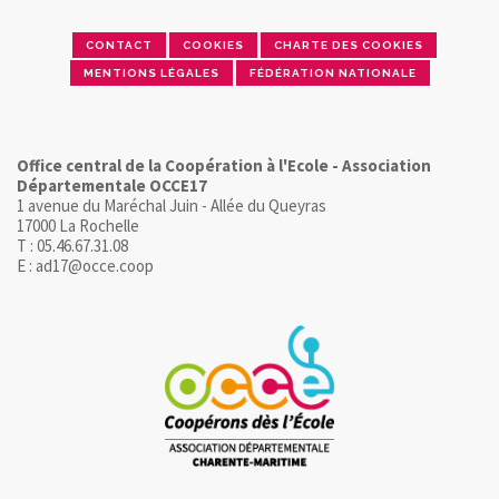
CONTACT
COOKIES
CHARTE DES COOKIES
MENTIONS LÉGALES
FÉDÉRATION NATIONALE
Office central de la Coopération à l'Ecole - Association
Départementale OCCE17
1 avenue du Maréchal Juin - Allée du Queyras
17000 La Rochelle
T : 05.46.67.31.08
E : ad17@occe.coop