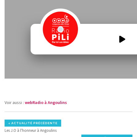
Voir aussi :
webRadio à Angoulins
< ACTUALITÉ PRÉCÉDENTE
Les J.O à l'honneur à Angoulins